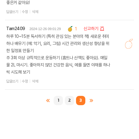
좋은거 같아요!
답글쓰기
수정
삭제
Tam2409
신고하기
1
2024-12-26 09:01:29
하루 10~15분 독서하기 (특히 관심 있는 분야의 책) 새로운 취미
하나 배우기 (예: 악기, 요리, 그림) 시간 관리와 생산성 향상을 위
한 일정표 만들기
주 3회 이상 규칙적으로 운동하기 (홈트나 산책도 좋아요). 매일
물 2L 마시기. 좋아하지 않던 건강한 음식, 예를 들면 야채를 하나
씩 시도해 보기
답글쓰기
수정
삭제
1
2
3