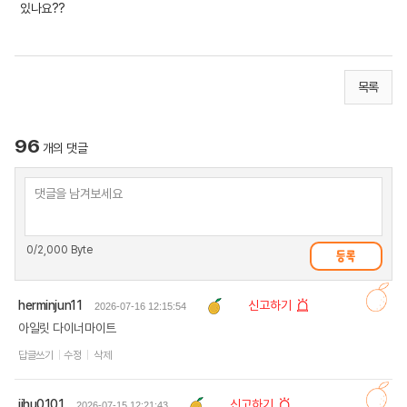
있나요??
목록
96
개의 댓글
0
/2,000 Byte
herminjun11
신고하기
2026-07-16 12:15:54
아일릿 다이너마이트
답글쓰기
수정
삭제
jihu0101
신고하기
2026-07-15 12:21:43