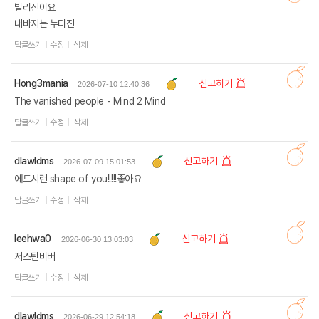
빌리진이요
내바지는 누디진
답글쓰기
수정
삭제
Hong3mania
신고하기
2026-07-10 12:40:36
The vanished people - Mind 2 Mind
답글쓰기
수정
삭제
dlawldms
신고하기
2026-07-09 15:01:53
에드시런 shape of you!!!!!좋아요
답글쓰기
수정
삭제
leehwa0
신고하기
2026-06-30 13:03:03
저스틴비버
답글쓰기
수정
삭제
dlawldms
신고하기
2026-06-29 12:54:18