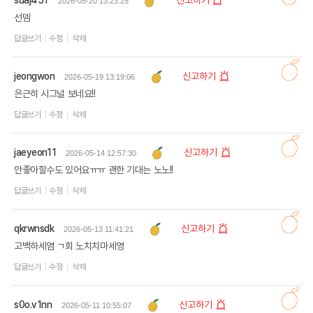
suaj451
신고하기
2026-05-20 13:23:25
선뎀
답글쓰기
수정
삭제
jeongwon
신고하기
2026-05-19 13:19:06
은근히 시그널 보네요!!
답글쓰기
수정
삭제
jaeyeon11
신고하기
2026-05-14 12:57:30
안좋아할수도 있어요ㅠㅠ 괜한 기대는 노노!!
답글쓰기
수정
삭제
qkrwnsdk
신고하기
2026-05-13 11:41:21
고백하세염 ㄱ회 노치치마세영
답글쓰기
수정
삭제
s0o.v1nn
신고하기
2026-05-11 10:55:07