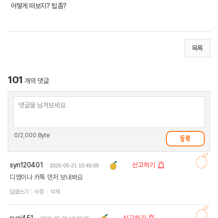
어떻게 떠보지? 팁좀?
목록
101
개의 댓글
0
/2,000 Byte
syn120401
신고하기
2026-05-21 10:49:09
디엠이나 카톡 먼저 보내봐요
답글쓰기
수정
삭제