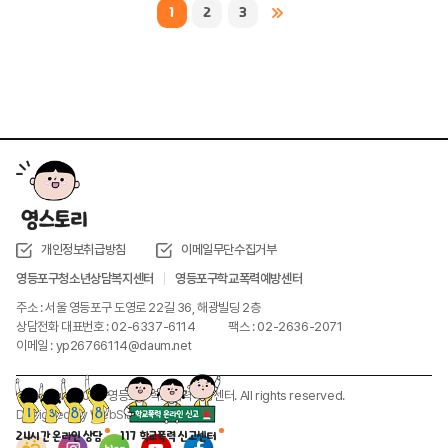
1
2
3
개인정보취급방침
이메일무단수집거부
영등포구청소년상담복지센터
영등포구학교폭력예방센터
주소 : 서울 영등포구 도영로 22길 36, 해광빌딩 2층
상담전화 대표번호 : 02-6337-6114
팩스 : 02-2636-2071
이메일 : yp26766114@daum.net
Copyright 2023 영등포구학교폭력예방센터. All rights reserved.
Designed by
WebSite.co.kr
24시간 온라인 상담
117 학교폭력 신고센터