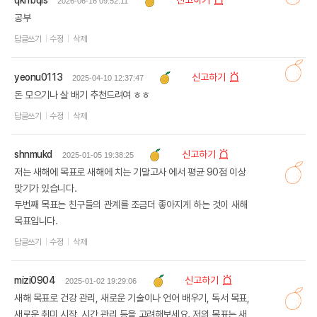
qkrrbqls
신고하기
2026-06-16 09:52:11
공부
답글쓰기
수정
삭제
yeonu0113
신고하기
2025-04-10 12:37:47
돈 모으기나 살 배기 추천드려여 ㅎㅎ
답글쓰기
수정
삭제
shnmukd
신고하기
2025-01-05 19:38:25
저는 새해에 목표로 새해에 치는 기말고사 에서 평균 90점 이상
맞기가 있습니다.
두번째 목표는 친구들의 관계를 조금더 좋아지게 하는 것이 새해
목표입니다.
답글쓰기
수정
삭제
mizi0904
신고하기
2025-01-02 19:29:06
새해 목표로 건강 관리, 새로운 기술이나 언어 배우기, 독서 목표,
새로운 취미 시작, 시간 관리 등을 고려해보세요. 저의 목표는 새