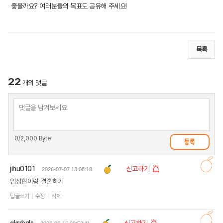
좋을까요? 여러분들의 목표도 공유해 주세요!
목록
22
개의 댓글
0
/2,000 Byte
jihu0101
신고하기
2026-07-07 13:08:18
엄성현이랑 결혼하기
답글쓰기
수정
삭제