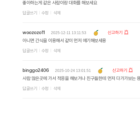
좋아하는게 같은 사람이랑 대화를 해보세요
답글쓰기
수정
삭제
woozozo11
신고하기
2025-12-11 13:11:53
아니면 간식을 이용해서 같이 먼저 얘기해보세용
답글쓰기
수정
삭제
binggo2406
신고하기
2025-10-24 13:01:51
사람 많은곳에 가서 적응을 해보거나 친구들한테 먼저 다가가보는 
답글쓰기
수정
삭제