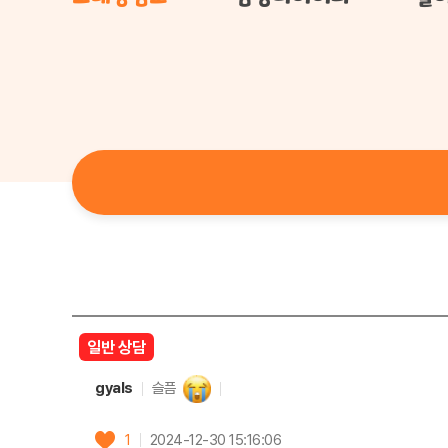
일반 상담
gyals
슬픔
1
2024-12-30 15:16:06