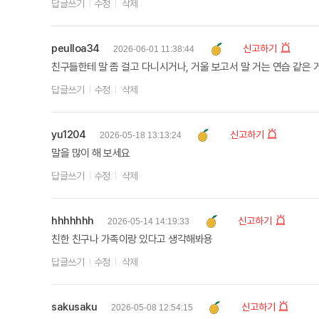
답글쓰기
수정
삭제
peulloa34
신고하기
2026-06-01 11:38:44
친구들한테 말 좀 걸고 다니시거나, 거울 보고서 말 거는 연습 같은 
답글쓰기
수정
삭제
yu1204
신고하기
2026-05-18 13:13:24
말을 많이 해 보세요
답글쓰기
수정
삭제
hhhhhhh
신고하기
2026-05-14 14:19:33
친한 친구나 가족이랑 있다고 생각해봐용
답글쓰기
수정
삭제
sakusaku
신고하기
2026-05-08 12:54:15