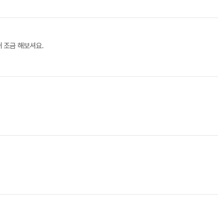
거 조금 해보셔요.