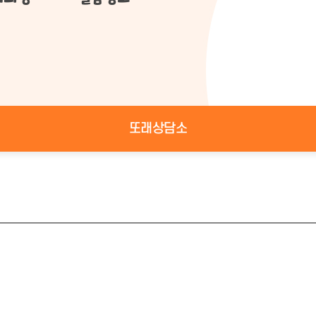
또래상담소