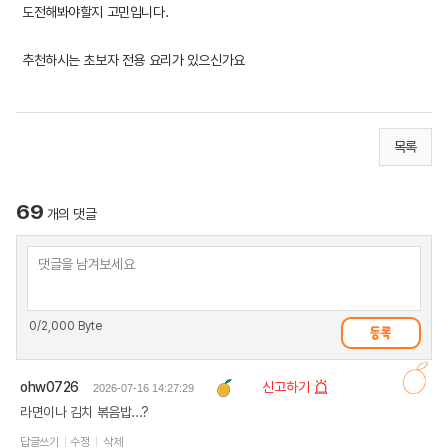
도전해봐야할지 고민입니다.
추천하시는 초보자 전용 요리가 있으신가요
목록
69
개의 댓글
0
/2,000 Byte
ohw0726
신고하기
2026-07-16 14:27:29
라면이나 김치 볶음밥...?
답글쓰기
수정
삭제