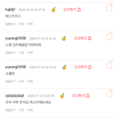
haj0j0
신고하기
2026-07-15 12:17:41
에스카르고
답글쓰기
수정
삭제
yusong0908
신고하기
2026-07-14 15:11:16
스팸 김치볶음밥 어떤데예
답글쓰기
수정
삭제
yusong0908
신고하기
2026-07-10 15:33:20
수플레
답글쓰기
수정
삭제
zjdzjdzjdzjd
신고하기
2026-07-10 13:22:39
우아 자취 멋져요 파스타해보새요
답글쓰기
수정
삭제