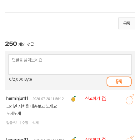
목록
250
개의 댓글
0
/2,000 Byte
herminjun11
신고하기
2026-07-20 11:56:12
그러면 시험을 대충보고 노세요
노세노세
답글쓰기
수정
삭제
herminjun11
신고하기