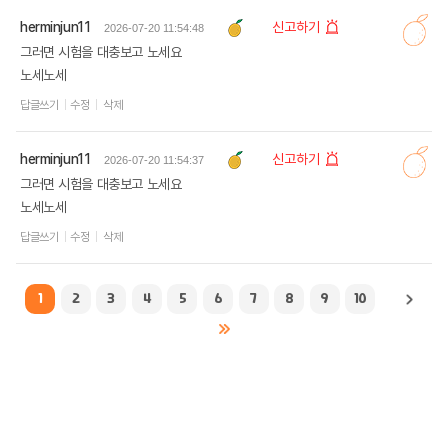
herminjun11
신고하기
2026-07-20 11:54:48
그러면 시험을 대충보고 노세요
노세노세
답글쓰기
수정
삭제
herminjun11
신고하기
2026-07-20 11:54:37
그러면 시험을 대충보고 노세요
노세노세
답글쓰기
수정
삭제
1
2
3
4
5
6
7
8
9
10