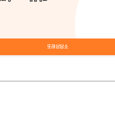
또래상담소