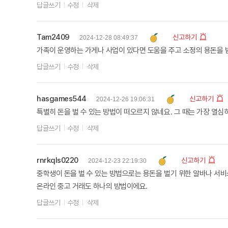
답글쓰기
수정
삭제
Tam2409
신고하기
2024-12-28 08:49:37
가족이 운영하는 가게나 사업이 있다면 도움을 주고 소정의 용돈을 받
답글쓰기
수정
삭제
hasgames544
신고하기
2024-12-26 19:06:31
특별히 돈을 벌 수 있는 방법이 떠오르지 않네요. 그 때는 가장 열
답글쓰기
수정
삭제
rnrkqls0220
신고하기
2024-12-23 22:19:30
중학생이 돈을 벌 수 있는 방법으로는 용돈을 벌기 위한 알바나 서비
온라인 중고 거래도 하나의 방법이에요.
답글쓰기
수정
삭제