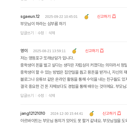
sgaeun.12
신고하기
2025-09-22 10:45:01
부모님이 하라는 심부름 하기
답글쓰기
수정
삭제
영이
신고하기
2025-08-21 13:59:11
저는 영등포구 또래상담가 입니다.
중학생이 돈을 벌고 싶다는 생각은 자립심이 커졌다는 의미라서 정말 
중학생이 할 수 있는 방법은 집안일을 돕고 용돈을 받거나, 자신의 
블로그나 유튜브 같은 온라인 활동을 통해 수익을 내는 친구들도 있지
결국 중요한 건 돈 자체보다도 경험을 통해 배우는 것이에요. 부모
답글쓰기
수정
삭제
jang12121010
신고하기
2024-12-30 15:44:41
아르바이트는 부모님 동의가 있어도 못 할거 같네요. 부모님일을 