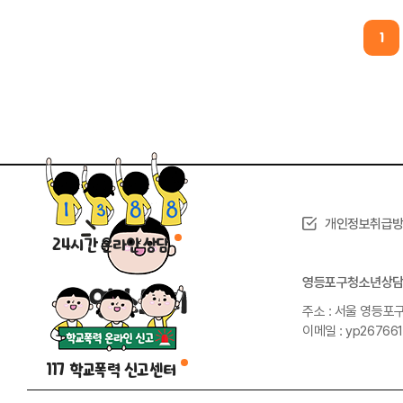
1
개인정보취급
24시간 온라인 상담
영등포구청소년상
주소 : 서울 영등포구
이메일 : yp26766
117 학교폭력 신고센터