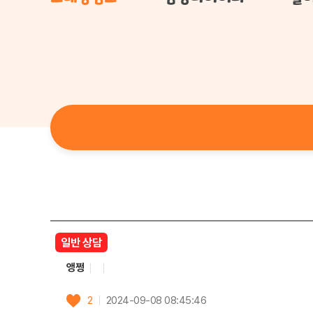
일반 상담
앵쩡
2
2024-09-08 08:45:46