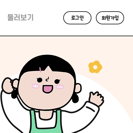
둘러보기
로그인
회원가입