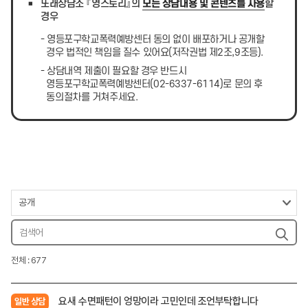
또래상담소 『영스토리』의
모든 상담내용 및 콘텐츠를 사용
할
경우
- 영등포구학교폭력예방센터 동의 없이 배포하거나 공개할
경우 법적인 책임을 질수 있어요(저작권법 제2조,9조등).
- 상담내역 제출이 필요할 경우 반드시
영등포구학교폭력예방센터(02-6337-6114)로 문의 후
동의절차를 거쳐주세요.
전체 : 677
요새 수면패턴이 엉망이라 고민인데 조언부탁합니다
일반 상담