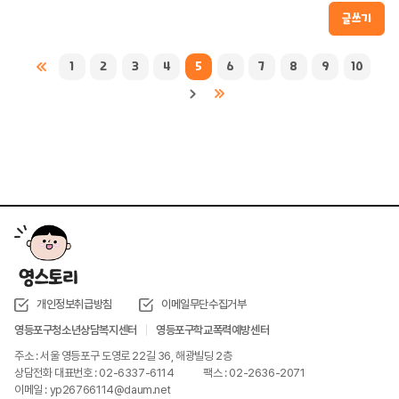
글쓰기
1
2
3
4
5
6
7
8
9
10
개인정보취급방침
이메일무단수집거부
영등포구청소년상담복지센터
영등포구학교폭력예방센터
주소 : 서울 영등포구 도영로 22길 36, 해광빌딩 2층
상담전화 대표번호 : 02-6337-6114
팩스 : 02-2636-2071
이메일 : yp26766114@daum.net