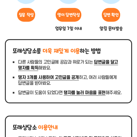
질문 작성
영이 답변작성
답변 확인
업무일 7일 이내
알림 문자발송
또래상담소를
더욱 재밌게 이용
하는 방법
다른 사람들의 고민글에 공감과 위로가 되는
답변글을 달고
탱자를 획득
해봐요.
탱자 3개를 사용하여 고민글을 공개
하고, 여러 사람들에게
답변글을 받아봐요.
답변글이 도움이 되었다면
탱자를 눌러 마음을 표현
해주세요.
또래상담소
이용안내