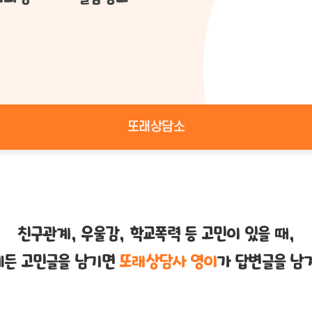
또래상담소
친구관계, 우울감, 학교폭력 등 고민이 있을 때,
제든 고민글을 남기면
또래상담사 영이
가 답변글을 남