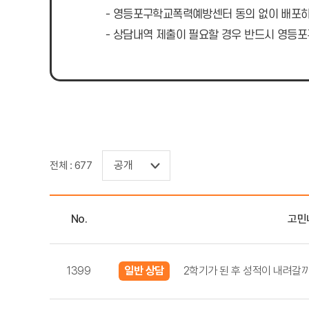
- 영등포구학교폭력예방센터 동의 없이 배포하거
- 상담내역 제출이 필요할 경우 반드시 영등포
전체 : 677
No.
고민
1399
일반 상담