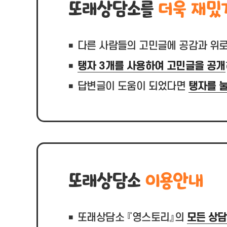
또래상담소를
더욱 재밌
다른 사람들의 고민글에 공감과 위
탱자 3개를 사용하여 고민글을 공개
답변글이 도움이 되었다면
탱자를 
또래상담소
이용안내
또래상담소 『영스토리』의
모든 상담