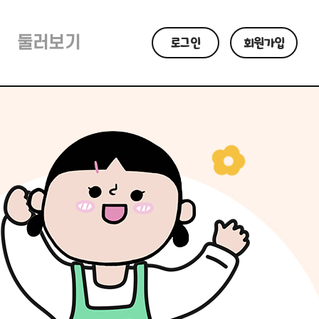
둘러보기
로그인
회원가입