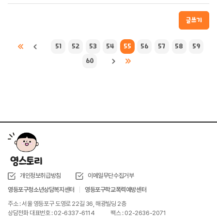
글쓰기
51
52
53
54
55
56
57
58
59
60
개인정보취급방침
이메일무단수집거부
영등포구청소년상담복지센터
영등포구학교폭력예방센터
주소 : 서울 영등포구 도영로 22길 36, 해광빌딩 2층
상담전화 대표번호 : 02-6337-6114
팩스 : 02-2636-2071