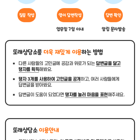
질문 작성
영이 답변작성
답변 확인
업무일 7일 이내
알림 문자발송
또래상담소를
더욱 재밌게 이용
하는 방법
다른 사람들의 고민글에 공감과 위로가 되는
답변글을 달고
탱자를 획득
해봐요.
탱자 3개를 사용하여 고민글을 공개
하고, 여러 사람들에게
답변글을 받아봐요.
답변글이 도움이 되었다면
탱자를 눌러 마음을 표현
해주세요.
또래상담소
이용안내