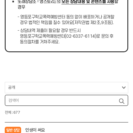
또래상담소 『영스토리』의
모든 상담내용 및 콘텐츠를 사용
할
경우
- 영등포구학교폭력예방센터 동의 없이 배포하거나 공개할
경우 법적인 책임을 질수 있어요(저작권법 제2조,9조등).
- 상담내역 제출이 필요할 경우 반드시
영등포구학교폭력예방센터(02-6337-6114)로 문의 후
동의절차를 거쳐주세요.
전체 : 677
인생이 써요
일반 상담