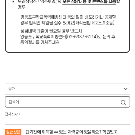
또래상담소 『영스토리』의
모든 상담내용 및 콘텐츠를 사용
할
경우
- 영등포구학교폭력예방센터 동의 없이 배포하거나 공개할
경우 법적인 책임을 질수 있어요(저작권법 제2조,9조등).
- 상담내역 제출이 필요할 경우 반드시
영등포구학교폭력예방센터(02-6337-6114)로 문의 후
동의절차를 거쳐주세요.
전체 : 677
단기간에 취득할 수 있는 자격증이 있을까요? 학원말고
일반 상담