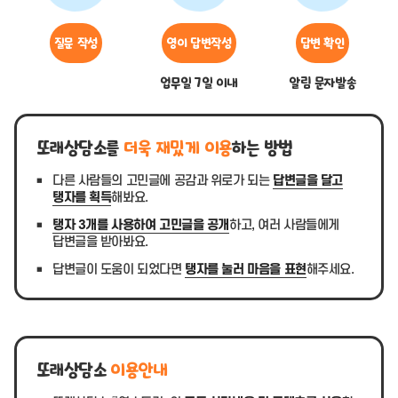
질문 작성
영이 답변작성
답변 확인
업무일 7일 이내
알림 문자발송
또래상담소를
더욱 재밌게 이용
하는 방법
다른 사람들의 고민글에 공감과 위로가 되는
답변글을 달고
탱자를 획득
해봐요.
탱자 3개를 사용하여 고민글을 공개
하고, 여러 사람들에게
답변글을 받아봐요.
답변글이 도움이 되었다면
탱자를 눌러 마음을 표현
해주세요.
또래상담소
이용안내