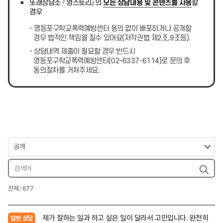
또래상담소 『영스토리』의
모든 상담내용 및 콘텐츠를 사용
할
경우
- 영등포구학교폭력예방센터 동의 없이 배포하거나 공개할
경우 법적인 책임을 질수 있어요(저작권법 제2조,9조등).
- 상담내역 제출이 필요할 경우 반드시
영등포구학교폭력예방센터(02-6337-6114)로 문의 후
동의절차를 거쳐주세요.
전체 : 677
제가 잘하는 일과 하고 싶은 일이 달라서 고민입니다. 완전히
일반 상담