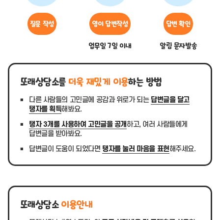
질문 작성
영이 답변작성
답변 확인
업무일 7일 이내
알림 문자발송
또래상담소를
더욱 재밌게 이용
하는 방법
다른 사람들의 고민글에 공감과 위로가 되는
답변글을 달고
탱자를 획득
해봐요.
탱자 3개를 사용하여 고민글을 공개
하고, 여러 사람들에게
답변글을 받아봐요.
답변글이 도움이 되었다면
탱자를 눌러 마음을 표현
해주세요.
또래상담소
이용안내