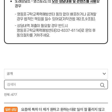
또래상담소 『영스토리』의
모든 상담내용 및 콘텐츠를 사용
할
경우
- 영등포구학교폭력예방센터 동의 없이 배포하거나 공개할
경우 법적인 책임을 질수 있어요(저작권법 제2조,9조등).
- 상담내역 제출이 필요할 경우 반드시
영등포구학교폭력예방센터(02-6337-6114)로 문의 후
동의절차를 거쳐주세요.
전체 : 677
요즘에 특히 더 제가 원하고 원하는대로 일이 잘 풀리지 않고
일반 상담