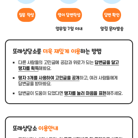
질문 작성
영이 답변작성
답변 확인
업무일 7일 이내
알림 문자발송
또래상담소를
더욱 재밌게 이용
하는 방법
다른 사람들의 고민글에 공감과 위로가 되는
답변글을 달고
탱자를 획득
해봐요.
탱자 3개를 사용하여 고민글을 공개
하고, 여러 사람들에게
답변글을 받아봐요.
답변글이 도움이 되었다면
탱자를 눌러 마음을 표현
해주세요.
또래상담소
이용안내