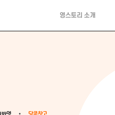
영스토리 소개
어봐영
달콤창고