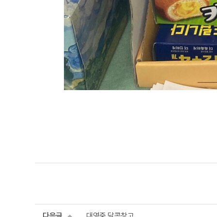
다음글
대영중 달콤창고