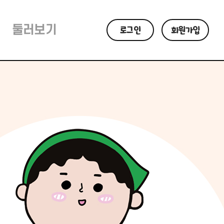
둘러보기
로그인
회원가입