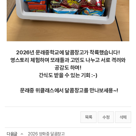
2026년 문래중학교에 달콤창고가 착륙했습니다!
영스토리 체험하며 또래들과 고민도 나누고 서로 격려와
공감도 하며!
간식도 받을 수 있는 기회 :-)
문래중 위클래스에서 달콤창고를 만나보세용~!
목록
수정
삭제
다음글
2026 양화중 달콤창고