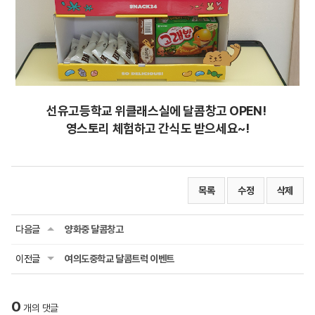
선유고등학교 위클래스실에 달콤창고 OPEN!
영스토리 체험하고 간식도 받으세요~!
목록
수정
삭제
다음글
양화중 달콤창고
이전글
여의도중학교 달콤트럭 이벤트
0
개의 댓글