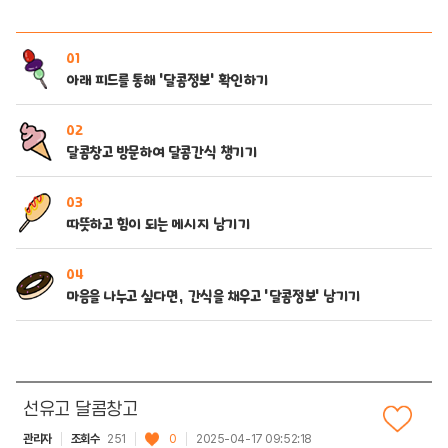
01
아래 피드를 통해 ‘달콤정보’ 확인하기
02
달콤창고 방문하여 달콤간식 챙기기
03
따뜻하고 힘이 되는 메시지 남기기
04
마음을 나누고 싶다면, 간식을 채우고 ‘달콤정보’ 남기기
선유고 달콤창고
관리자
조회수
251
0
2025-04-17 09:52:18