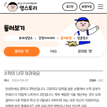
로그인
회원가입
둘러보기
또래상담소
감정다이어리
물어봐영
달콤창고
물어봐 ‘영’
FAQ
찾아봐 ‘영’
수학이 너무 어려워요
지니
2024-08-07
조회수
362
안녕하세요 중학교 3학년입니다. 고등학교 입학을 앞둔 상황에서 수학 공부가
전보다 더 어렵게 느껴져서 고민입니다. 특히 복잡한 식을 계산하는 것이 오래
걸려서 다른 학원과 학교 친구들보다 뒤쳐지게 되는 것은 아닌지 걱정되어요.
어떻게 하면 좋을까요? 수학 공부 관련 방법이나 팁이 있다면 공유