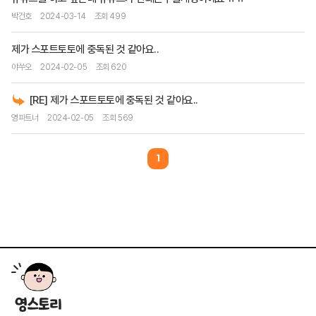
박건호
2024-03-14
조회 499
제가 스포트토토에 중독된 것 같아요..
야쑤오
2024-02-05
조회 620
[RE] 제가 스포트토토에 중독된 것 같아요..
영파트너
2024-02-05
조회 569
1