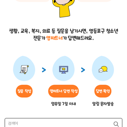
생활, 교육, 복지, 의료 등 질문을 남기시면,
영등포구 청소년
전문가
영파트너
가 답변해드려요.
질문 작성
영파트너 답변 작성
답변 확인
업무일 7일 이내
알림 문자발송