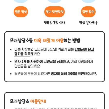
질문 작성
영이 답변작성
답변 확인
업무일 7일 이내
알림 문자발송
또래상담소를
더욱 재밌게 이용
하는 방법
다른 사람들의 고민글에 공감과 위로가 되는
답변글을 달고
탱자를 획득
해봐요.
탱자 3개를 사용하여 고민글을 공개
하고, 여러 사람들에게
답변글을 받아봐요.
답변글이 도움이 되었다면
탱자를 눌러 마음을 표현
해주세요.
또래상담소
이용안내