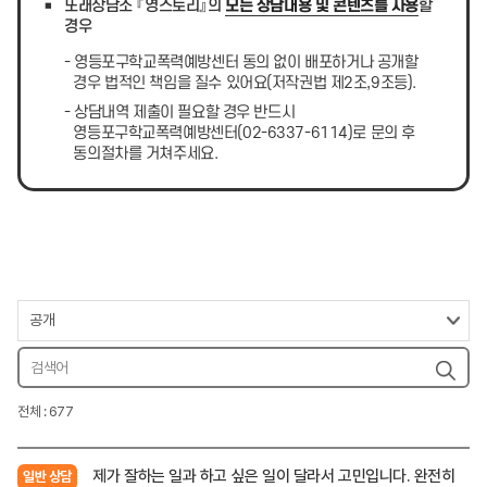
또래상담소 『영스토리』의
모든 상담내용 및 콘텐츠를 사용
할
경우
- 영등포구학교폭력예방센터 동의 없이 배포하거나 공개할
경우 법적인 책임을 질수 있어요(저작권법 제2조,9조등).
- 상담내역 제출이 필요할 경우 반드시
영등포구학교폭력예방센터(02-6337-6114)로 문의 후
동의절차를 거쳐주세요.
전체 : 677
제가 잘하는 일과 하고 싶은 일이 달라서 고민입니다. 완전히
일반 상담